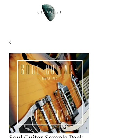
Soul Guitar Sample Pack