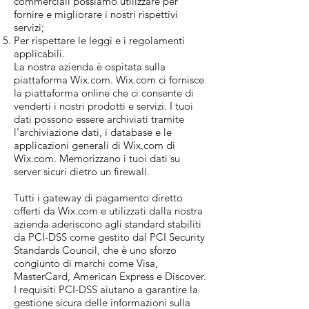
commerciali possiamo utilizzare per
fornire e migliorare i nostri rispettivi
servizi;
Per rispettare le leggi e i regolamenti
applicabili.
La nostra azienda è ospitata sulla
piattaforma Wix.com. Wix.com ci fornisce
la piattaforma online che ci consente di
venderti i nostri prodotti e servizi. I tuoi
dati possono essere archiviati tramite
l'archiviazione dati, i database e le
applicazioni generali di Wix.com di
Wix.com. Memorizzano i tuoi dati su
server sicuri dietro un firewall.
Tutti i gateway di pagamento diretto
offerti da Wix.com e utilizzati dalla nostra
azienda aderiscono agli standard stabiliti
da PCI-DSS come gestito dal PCI Security
Standards Council, che è uno sforzo
congiunto di marchi come Visa,
MasterCard, American Express e Discover.
I requisiti PCI-DSS aiutano a garantire la
gestione sicura delle informazioni sulla